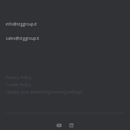
info@stggroup.it
sales@stggroup.it
Privacy Policy
Cookie Policy
Update your advertising tracking settings