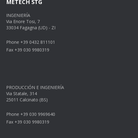
METECH STG
INGENIERÍA
Via Enore Tosi, 7
33034 Fagagna (UD) - ZI
Phone +39 0432 811101
Fax +39 030 9980319
PRODUCCIÓN E INGENIERÍA
Via Statale, 314
25011 Calcinato (BS)
Phone +39 030 9969640
Fax +39 030 9980319